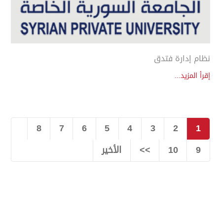
نظام إدارة فتدق
إقرأ المزيد...
8
7
6
5
4
3
2
1
9
10
>>
الأخير