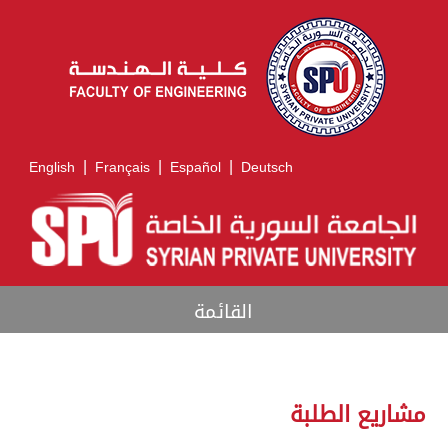
|
|
|
English
Français
Español
Deutsch
القائمة
مشاريع الطلبة