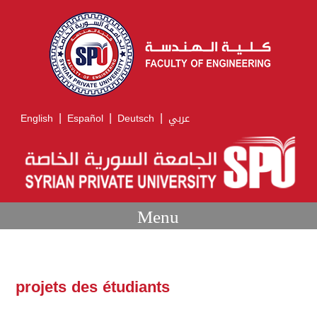
|
|
|
English
Español
Deutsch
عربي
Menu
projets des étudiants