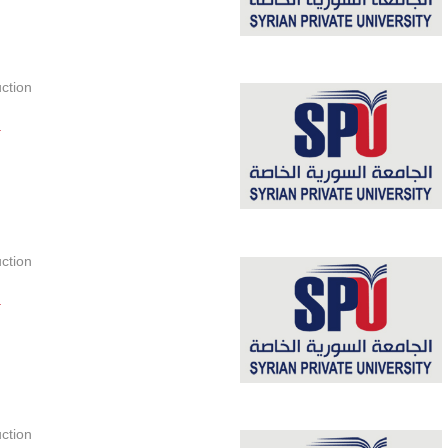
ction
.
ction
.
ction