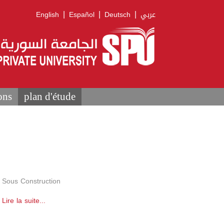
|
|
|
English
Español
Deutsch
عربي
ons
plan d'étude
Sous Construction
Lire la suite...