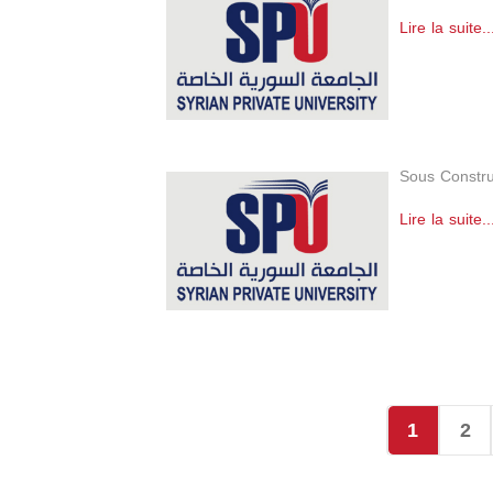
Lire la suite..
Sous Constru
Lire la suite..
1
2