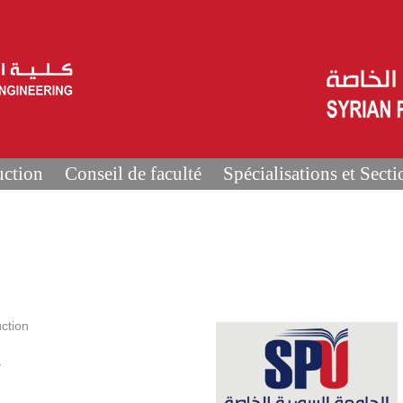
uction
Conseil de faculté
Spécialisations et Secti
ction
.