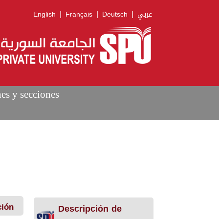
|
|
|
English
Français
Deutsch
عربي
nes y secciones
ción
Descripción de