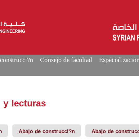
construcci?n
Consejo de facultad
Especializacio
 y lecturas
n
Abajo de construcci?n
Abajo de construc