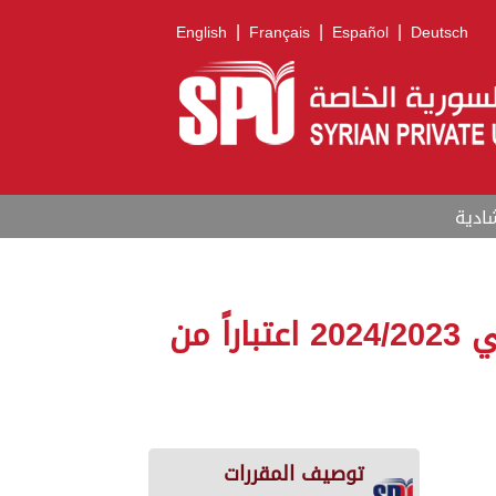
|
|
|
English
Français
Español
Deutsch
ادية
برنامج النقل من و إلى مقر الجامعة في دير علي للعام الدراسي 2024/2023 اعتباراً من
توصيف المقررات