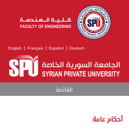
|
|
|
English
Français
Español
Deutsch
القائمة
أحكام عامة