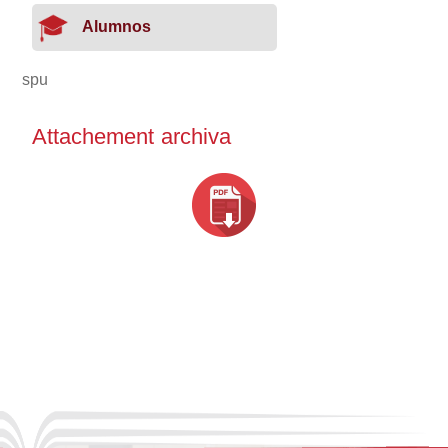
Alumnos
spu
Attachement archiva