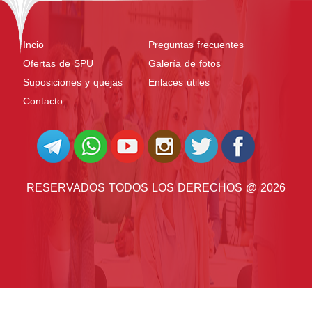
Incio
Preguntas frecuentes
Ofertas de SPU
Galería de fotos
Suposiciones y quejas
Enlaces útiles
Contacto
RESERVADOS TODOS LOS DERECHOS @ 2026
@ 2026 POR
SYRIAN MONSTER - ABASTECEDOR DEL SERVICIO WEB
| RESERVADOS
TODOS LOS DERECHOS