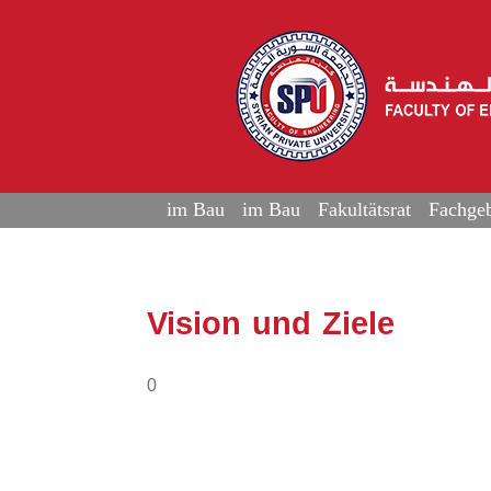
im Bau
im Bau
Fakultätsrat
Fachgeb
Vision und Ziele
0