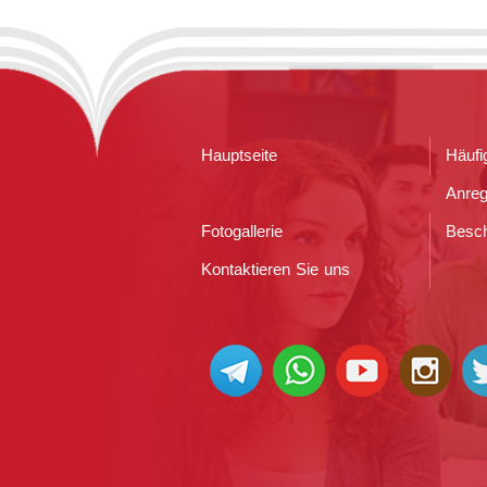
Hauptseite
Häufi
Anre
Fotogallerie
Besc
Kontaktieren Sie uns