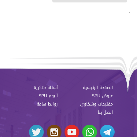
.
الصفحة الرئيسية
أسئلة متكررة
عروض SPU
ألبوم SPU
مقترحات وشكاوي
روابط هامة
اتصل بنا