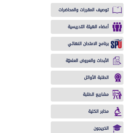
أذنية
الطب
الطب
الطب
توصيف المقررات والمحاضرات
الشرعي
الوقائي
النفسي
وطب
أعضاء الهيئة التدريسية
الأسرة
برنامج الامتحان النهائي
الأبحاث والعروض العلميّة
الطلبة الأوائل
مشاريع الطلبة
مخابر الكلية
الخريجون