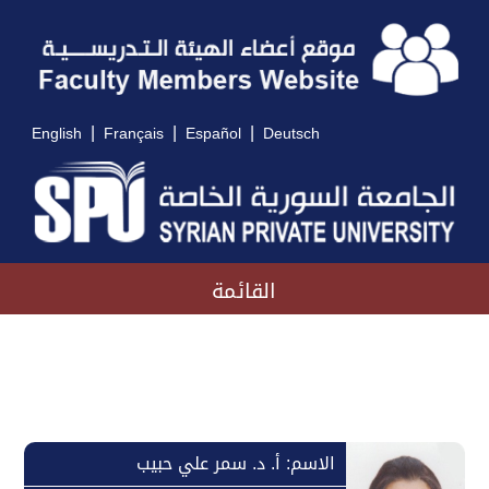
|
|
|
English
Français
Español
Deutsch
القائمة
الاسم: أ. د. سمر علي حبيب