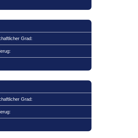
haftlicher Grad:
ierug:
haftlicher Grad:
ierug: