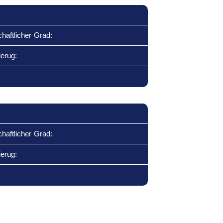
haftlicher Grad:
ierug:
haftlicher Grad:
ierug: