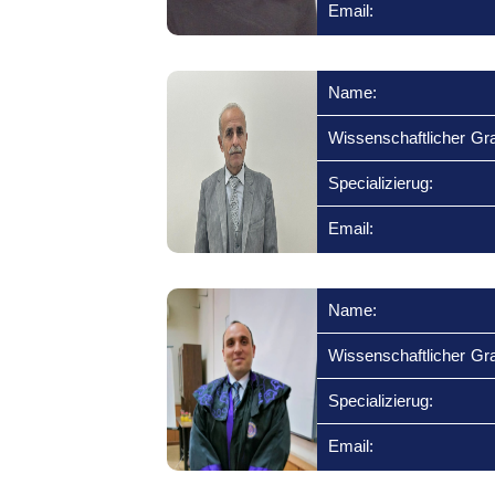
Email:
Name:
Wissenschaftlicher Gr
Specializierug:
Email:
Name:
Wissenschaftlicher Gr
Specializierug:
Email: