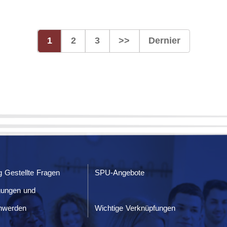
1
2
3
>>
Dernier
g Gestellte Fragen
SPU-Angebote
gungen und
hwerden
Wichtige Verknüpfungen