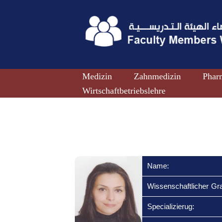
Medizin
Zahnmedizin
Phar
Wirtschaftbetriebslehre
Name:
Wissenschaftlicher Gr
Specializierug: