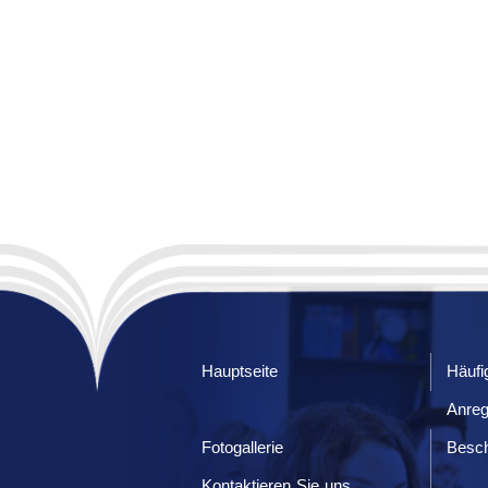
Hauptseite
Häufi
Anre
Fotogallerie
Besc
Kontaktieren Sie uns