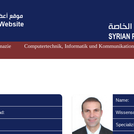
mazie
Computertechnik, Informatik und Kommunikatio
Name:
ad:
Wissensc
Specializ