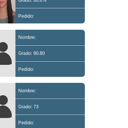
Grado: 86.6%
Pedido:
Nombre:
Grado: 90.80
Pedido:
Nombre:
Grado: 73
Pedido: