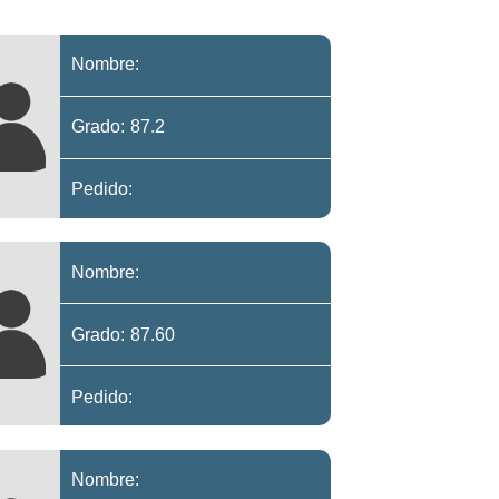
Nombre:
Grado: 87.2
Pedido:
Nombre:
Grado: 87.60
Pedido:
Nombre: