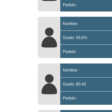
Pedido:
Nombre:
Grado: 93.6%
Pedido:
Nombre:
Grado: 80.40
Pedido: