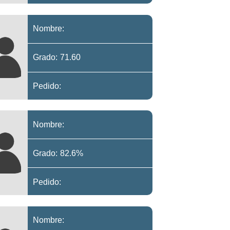
Nombre:
Grado: 71.60
Pedido:
Nombre:
Grado: 82.6%
Pedido:
Nombre: