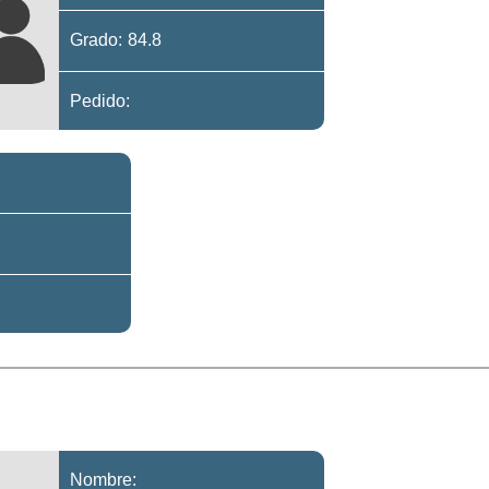
Grado: 84.8
Pedido:
Nombre: