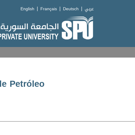
|
|
|
English
Français
Deutsch
عربي
de Petróleo