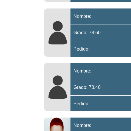
Nombre:
Grado: 78.60
Pedido:
Nombre:
Grado: 73.40
Pedido:
Nombre: