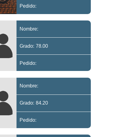
Pedido:
Nombre:
Grado: 78.00
Pedido:
Nombre:
Grado: 84.20
Pedido: