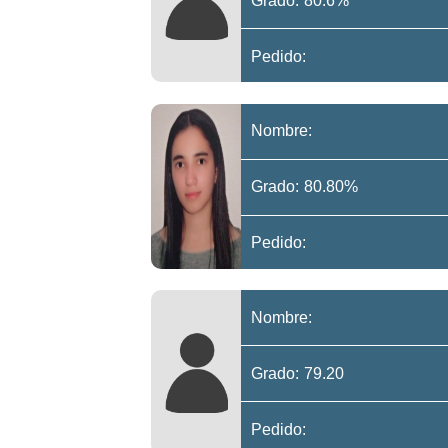
Grado: 80.6%
Pedido:
Nombre:
Grado: 80.80%
Pedido:
Nombre:
Grado: 79.20
Pedido: