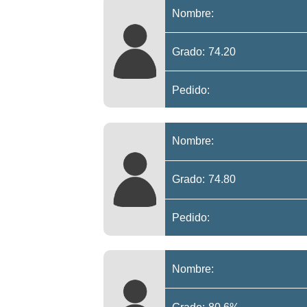
Nombre:
Grado: 74.20
Pedido:
Nombre:
Grado: 74.80
Pedido:
Nombre: