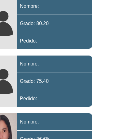
Nombre:
Grado: 80.20
Pedido:
Nombre:
Grado: 75.40
Pedido:
Nombre: