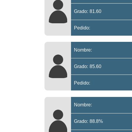
Grado: 81.60
Pedido:
Nombre:
Grado: 85.60
Pedido:
Nombre:
Grado: 88.8%