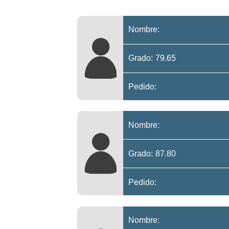
Nombre:
Grado: 79.65
Pedido:
Nombre:
Grado: 87.80
Pedido:
Nombre: