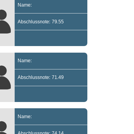
Name:
Abschlussnote: 79.55
Name:
Abschlussnote: 71.49
Name:
Abschlussnote: 74.14