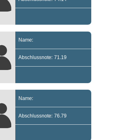
Name:
Abschlussnote: 71.19
Name:
Abschlussnote: 76.79