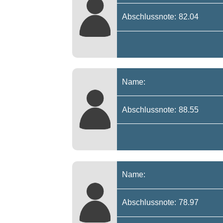
Abschlussnote: 82.04
Name:
Abschlussnote: 88.55
Name:
Abschlussnote: 78.97