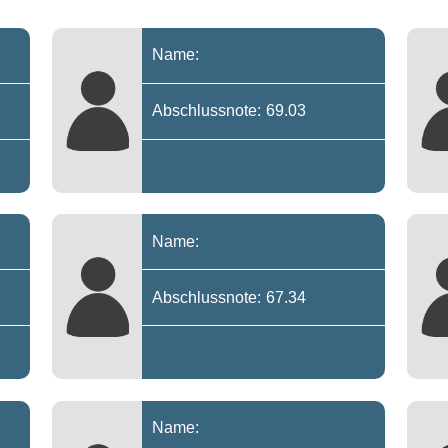
Name:
Abschlussnote: 69.03
Name:
Abschlussnote: 67.34
Name: