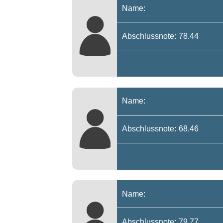
Name:
Abschlussnote: 78.44
Name:
Abschlussnote: 68.46
Name:
Abschlussnote: 79.77