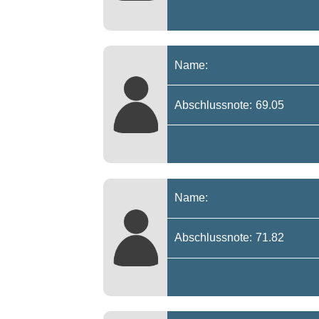
Name:
Abschlussnote: 69.05
Name:
Abschlussnote: 71.82