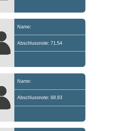
Name:
Abschlussnote: 71.54
Name:
Abschlussnote: 68.93