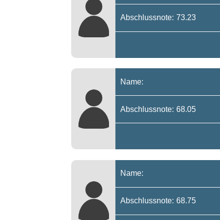
Abschlussnote: 73.23
Name:
Abschlussnote: 68.05
Name:
Abschlussnote: 68.75