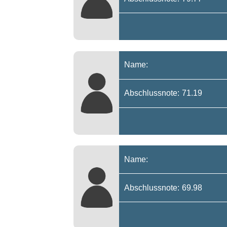
Name:
Abschlussnote: 71.19
Name:
Abschlussnote: 69.98