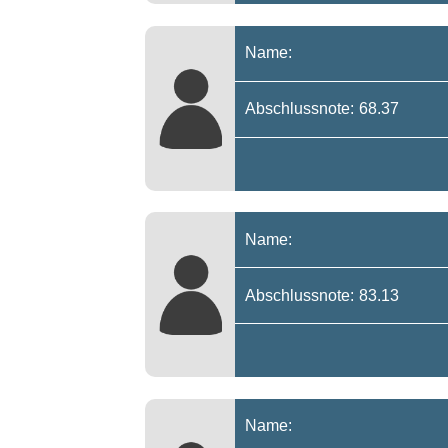
Name:
Abschlussnote: 68.37
Name:
Abschlussnote: 83.13
Name: