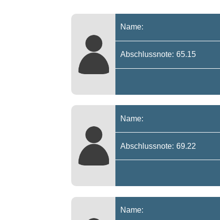
Name:
Abschlussnote: 65.15
Name:
Abschlussnote: 69.22
Name: