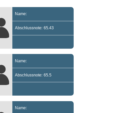
Name:
Abschlussnote: 65.43
Name:
Abschlussnote: 65.5
Name: