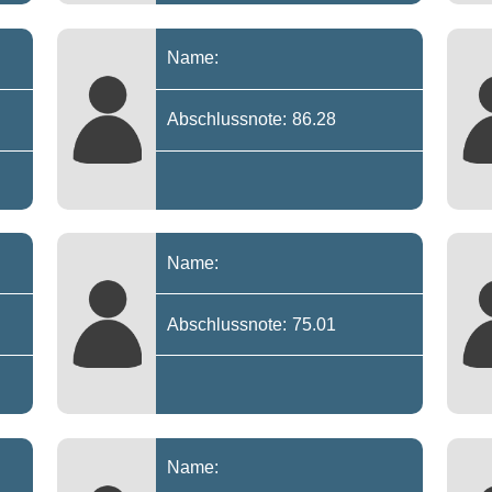
Name:
Abschlussnote: 86.28
Name:
Abschlussnote: 75.01
Name: