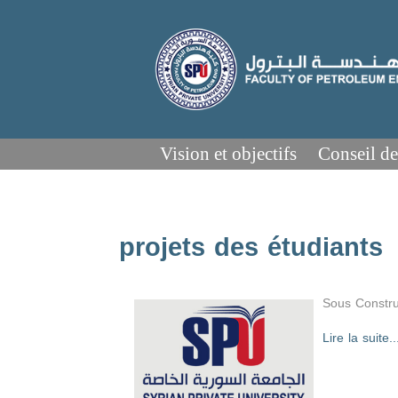
Vision et objectifs
Conseil de
projets des étudiants
Sous Constru
Lire la suite..