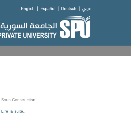
|
|
|
English
Español
Deutsch
عربي
Sous Construction
Lire la suite...