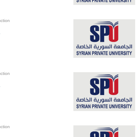
ction
.
ction
.
ction