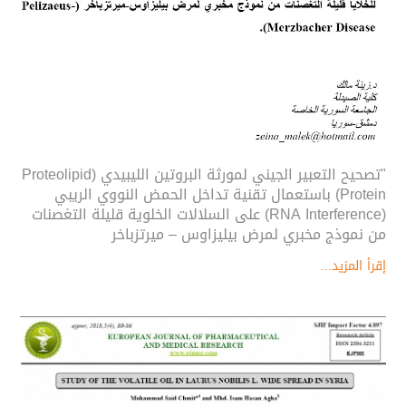
"تصحيح التعبير الجيني لمورثة البروتين الليبيدي (Proteolipid
Protein) باستعمال تقنية تداخل الحمض النووي الريبي
(RNA Interference) على السلالات الخلوية قليلة التغصنات
من نموذج مخبري لمرض بيليزاوس – ميرتزباخر
إقرأ المزيد...