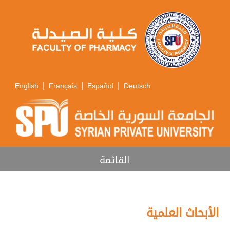
|
|
|
English
Français
Español
Deutsch
القائمة
الأبحاث العلمية