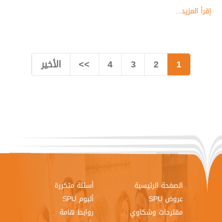
إقرأ المزيد...
1
2
3
4
>>
الأخير
الصفحة الرئيسية
أسئلة متكررة
عروض SPU
ألبوم SPU
مقترحات وشكاوي
روابط هامة