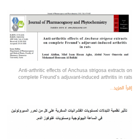
Anti-arthritic effects of Anchusa strigosa extracts on
complete Freund’s adjuvant-induced arthritis in rats
إقرأ المزيد...