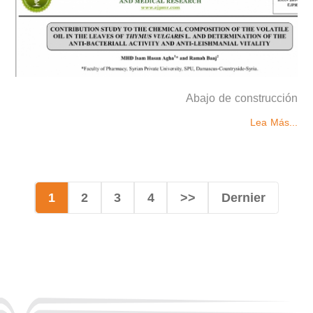
Abajo de construcción
Lea Más...
1
2
3
4
>>
Dernier