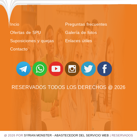
Incio
Preguntas frecuentes
Ofertas de SPU
Galería de fotos
Suposiciones y quejas
Enlaces útiles
Contacto
RESERVADOS TODOS LOS DERECHOS @ 2026
@ 2026 POR
SYRIAN MONSTER - ABASTECEDOR DEL SERVICIO WEB
| RESERVADOS