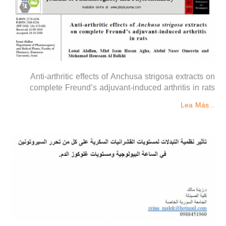
Anti-arthritic effects of Anchusa strigosa extracts on
complete Freund’s adjuvant-induced arthritis in rats
Lea Más...