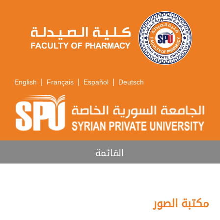
|
|
|
English
Français
Español
Deutsch
القائمة
مكتبة الصور