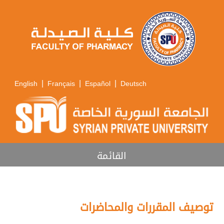
|
|
|
English
Français
Español
Deutsch
القائمة
توصيف المقررات والمحاضرات