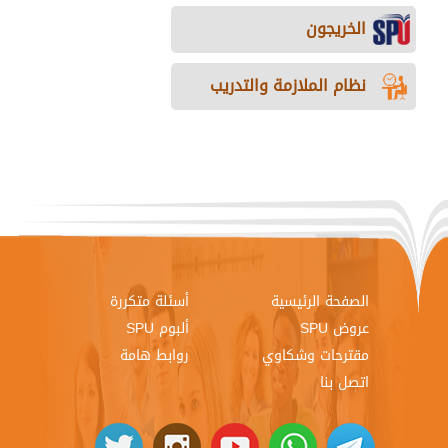
الخريجون
نظام الملازمة والتدريب
الصفحة الرئيسية
أسئلة متكررة
عروض SPU
ألبوم SPU
مقترحات وشكاوي
روابط هامة
اتصل بنا