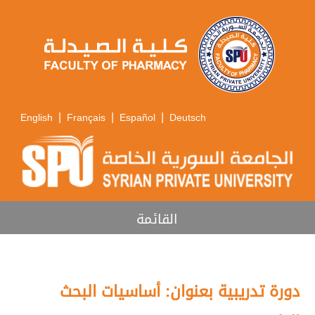
|
|
|
English
Français
Español
Deutsch
القائمة
دورة تدريبية بعنوان: أساسيات البحث