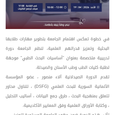
في خطوة تعكس اهتمام الجامعة بتطوير مهارات طلابها
البحثية وتعزيز قدراتهم العلمية، تنظم الجامعة دورة
تدريبية متخصصة بعنوان "أساسيات البحث الطبي" موجهة
لطلبة كليات الطب وطب الأسنان والصيدلة.
تقدم الدورة الصيدلانية آلاء منصور ، عضو المؤسسة
الألمانية السورية للبحث العلمي (DSFG) ، تتناول محاور
تتعلق بمنهجية البحث ، طرق جمع البيانات ، أساليب التحليل
، وكتابة الأوراق العلمية وفق المعايير الأكاديمية.
تأتي هذه الدورة ضمن جهود الجامعة المستمرة لتعزيز