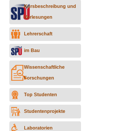
Kursbeschreibung und
Vorlesungen
Lehrerschaft
im Bau
Wissenschaftliche
Forschungen
Top Studenten
Studentenprojekte
Laboratorien