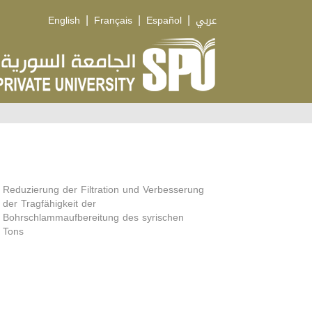
|
|
|
English
Français
Español
عربي
Reduzierung der Filtration und Verbesserung
der Tragfähigkeit der
Bohrschlammaufbereitung des syrischen
Tons