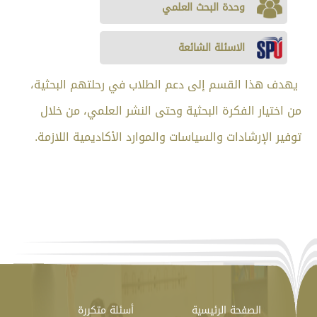
خريطة
السياسات
وحدة البحث العلمي
البحث
البحثية
العلمي
الاسئلة الشائعة
يهدف هذا القسم إلى دعم الطلاب في رحلتهم البحثية،
من اختيار الفكرة البحثية وحتى النشر العلمي، من خلال
توفير الإرشادات والسياسات والموارد الأكاديمية اللازمة.
الصفحة الرئيسية
أسئلة متكررة