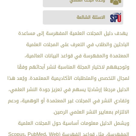
وحدة البحث العلمي
الاسئلة الشائعة
يهدف دليل المجلات العلمية المفهرسة إلى مساعدة
الباحثين والطلاب في التعرف على المجلات العلمية
المعتمدة والمفهرسة في قواعد البيانات العالمية،
وتوجيههم لاختيار المجلة المناسبة لنشر أبحاثهم وفقًا
لمجال التخصص والمتطلبات الأكاديمية المعتمدة. ويُعد هذا
الدليل مرجعًا إرشاديًا يسهم في تعزيز جودة النشر العلمي،
وتفادي النشر في المجلات غير المعتمدة أو الوهمية، ودعم
الالتزام بمعايير النشر العلمي الرصين.
ويشمل الدليل معلومات أساسية حول المجلات العلمية
المفهرسة، مثل قواعد الفهرسة (Scopus، PubMed، Web