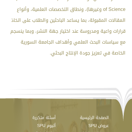
of Science وغيرها)، ونطاق التخصصات العلمية، وأنواع
المقالات المقبولة، بما يساعد الباحثين والطلاب على اتخاذ
قرارات واعية ومدروسة عند اختيار جهة النشر، وبما ينسجم
مع سياسات البحث العلمي وأهداف الجامعة السورية
الخاصة في تعزيز جودة الإنتاج البحثي.
الصفحة الرئيسية
أسئلة متكررة
عروض SPU
ألبوم SPU