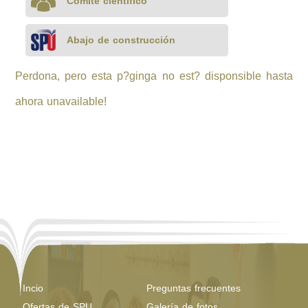
Comité científico
Abajo de construcción
Perdona, pero esta p?ginga no est? disponsible hasta
ahora unavailable!
Incio
Preguntas frecuentes
Ofertas de SPU
Galería de fotos