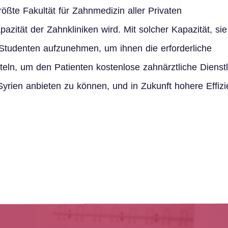
größte Fakultät für Zahnmedizin aller Privaten
azität der Zahnkliniken wird. Mit solcher Kapazität, sie
n Studenten aufzunehmen, um ihnen die erforderliche
teln, um den Patienten kostenlose zahnärztliche Dienstl
Syrien anbieten zu können, und in Zukunft hohere Effiz