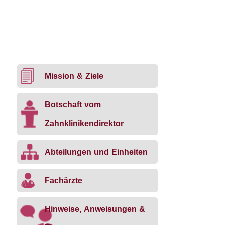
Mission & Ziele
Botschaft vom
Zahnklinikendirektor
Abteilungen und Einheiten
Fachärzte
Hinweise, Anweisungen &