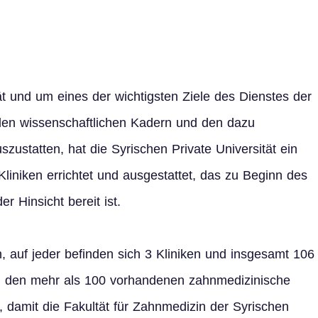
ät und um eines der wichtigsten Ziele des Dienstes der
 den wissenschaftlichen Kadern und den dazu
szustatten, hat die Syrischen Private Universität ein
iniken errichtet und ausgestattet, das zu Beginn des
 Hinsicht bereit ist.
 auf jeder befinden sich 3 Kliniken und insgesamt 106
zu den mehr als 100 vorhandenen zahnmedizinische
, damit die Fakultät für Zahnmedizin der Syrischen