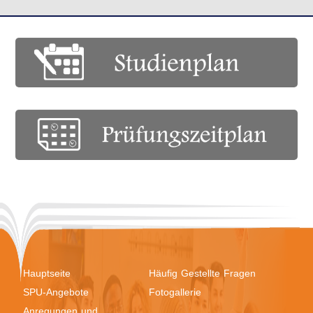
Hauptseite
Häufig Gestellte Fragen
SPU-Angebote
Fotogallerie
Anregungen und