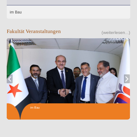
im Bau
Fakultät Veranstaltungen
(weiterlesen...)