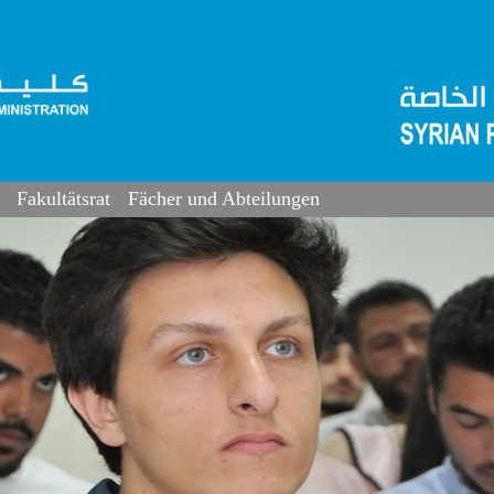
Fakultätsrat
Fächer und Abteilungen