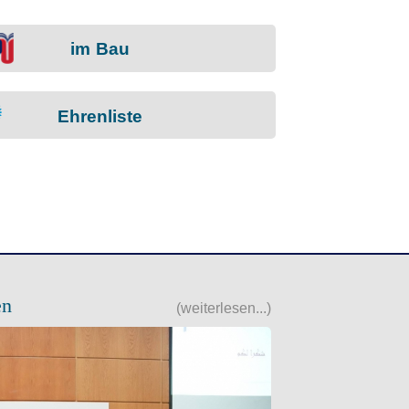
im Bau
Ehrenliste
en
(weiterlesen...)