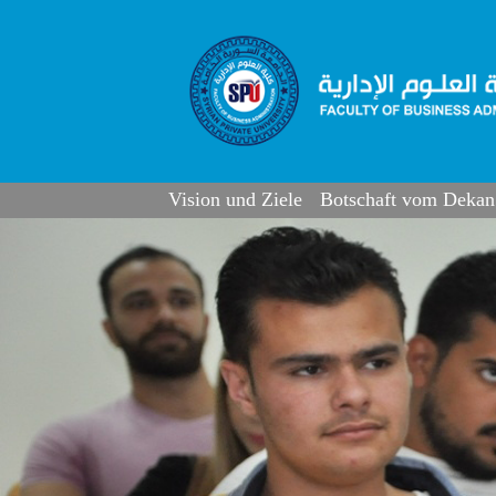
Vision und Ziele
Botschaft vom Dekan