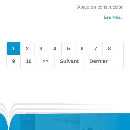
Abajo de construcción
Lea Más...
1
2
3
4
5
6
7
8
9
10
>>
Suivant
Dernier