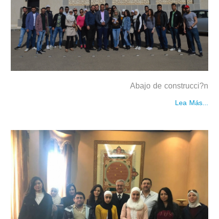
Abajo de construcci?n
Lea Más...