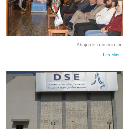
Abajo de construcción
Lea Más...