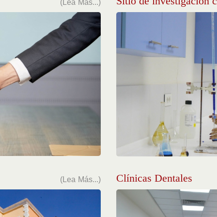
(Lea Más...)
Sitio de investigacion c
(Lea Más...)
Clínicas Dentales