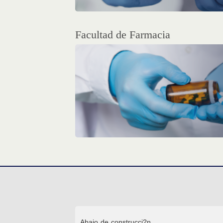
Facultad de Farmacia
Abajo de construcci?n