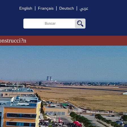
|
|
|
English
Français
Deutsch
عربي
onstrucci?n