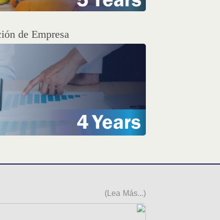
ción de Empresa
(Lea Más...)