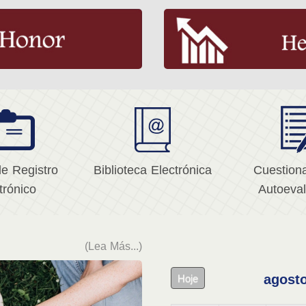
de Registro
Biblioteca Electrónica
Cuestiona
trónico
Autoeval
(Lea Más...)