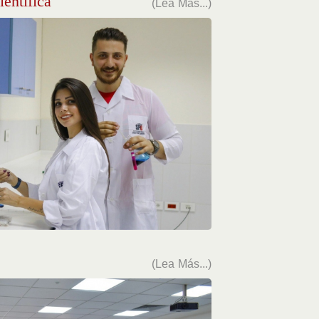
ientifica
(Lea Más...)
(Lea Más...)