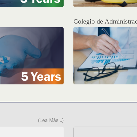
Colegio de Administra
(Lea Más...)