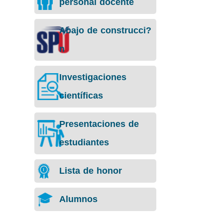
personal docente
Abajo de construcci?
n
Investigaciones
científicas
Presentaciones de
estudiantes
Lista de honor
Alumnos