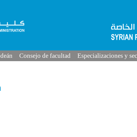
 deán
Consejo de facultad
Especializaciones y se
n