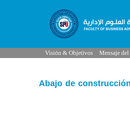
Visión & Objetivos
Mensaje del
Abajo de construcció