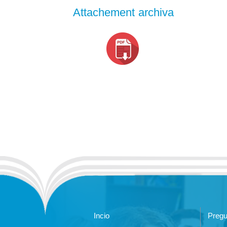
Attachement archiva
Incio
Pregu