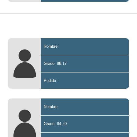
Nombre:
Grado: 88.17
Pedido:
Nombre:
Grado: 84.20