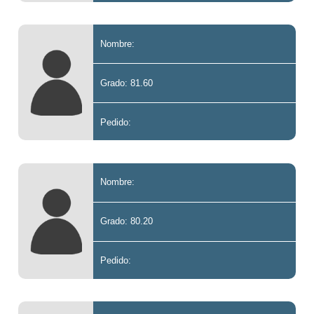
Nombre:
Grado: 81.60
Pedido:
Nombre:
Grado: 80.20
Pedido: