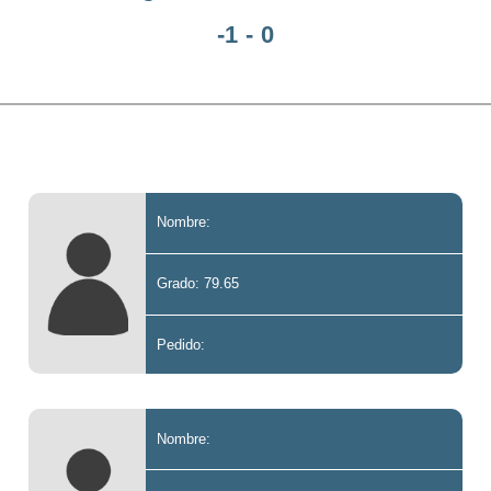
-1 - 0
Nombre:
Grado: 79.65
Pedido:
Nombre: