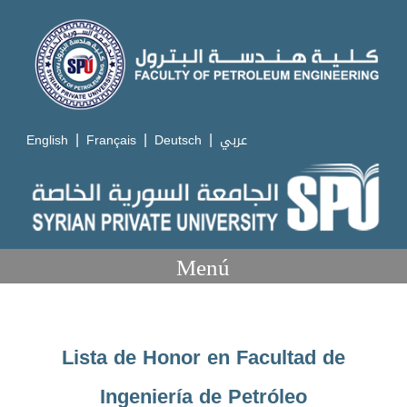
|
|
|
English
Français
Deutsch
عربي
Menú
Lista de Honor en Facultad de
Ingeniería de Petróleo