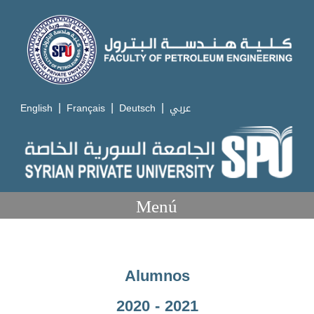
|
|
|
English
Français
Deutsch
عربي
Menú
Alumnos
2020 - 2021