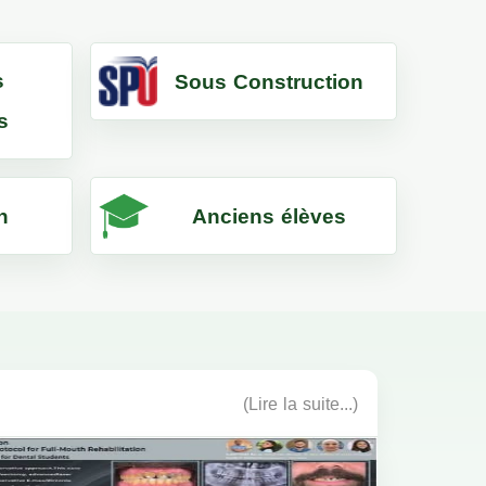
s
Sous Construction
s
n
Anciens élèves
(Lire la suite...)