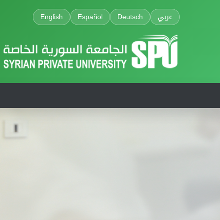
English
Español
Deutsch
عربي