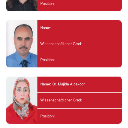
Position:
Name:
Wissenschaftlicher Grad:
Position:
Name: Dr. Majida Albakoor
Wissenschaftlicher Grad:
Position: