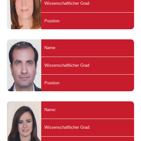
Wissenschaftlicher Grad:
Position:
Name:
Wissenschaftlicher Grad:
Position:
Name:
Wissenschaftlicher Grad: