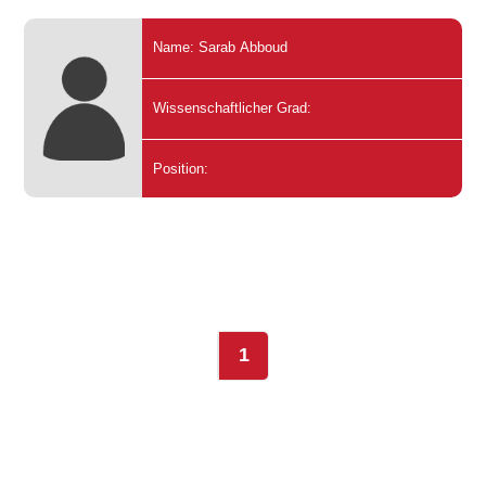
Name: Sarab Abboud
Wissenschaftlicher Grad:
Position:
1