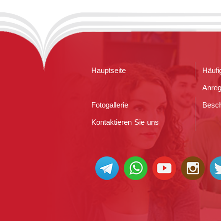
Hauptseite
Häufi
Anre
Fotogallerie
Besc
Kontaktieren Sie uns