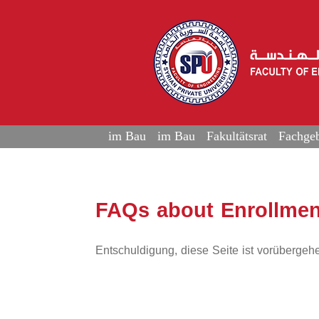
im Bau
im Bau
Fakultätsrat
Fachgeb
FAQs about Enrollmen
Entschuldigung, diese Seite ist vorübergehe