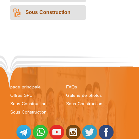
Sous Construction
page principale
FAQs
Offres SPU
Galerie de photos
Sous Construction
Sous Construction
Sous Construction