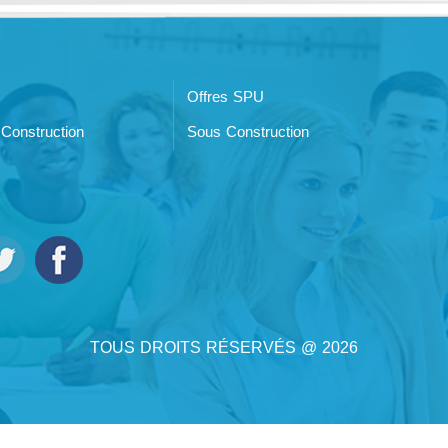
Offres SPU
Construction
Sous Construction
TOUS DROITS RÉSERVÉS @ 2026
 2026 PAR
SYRIAN MONSTER - FOURNISSEUR DE SERVICES WEB
| TOUS DROITS RÉSERV