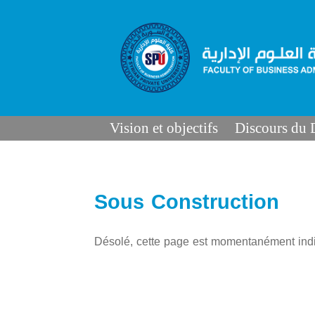
Vision et objectifs
Discours du
Sous Construction
Désolé, cette page est momentanément indi