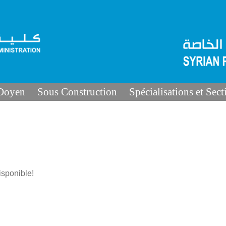
 Doyen
Sous Construction
Spécialisations et Sect
sponible!