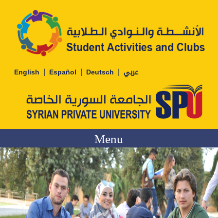
|
|
|
English
Español
Deutsch
عربي
Menu