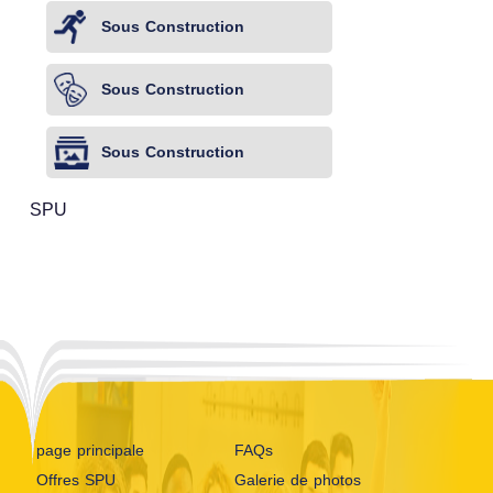
Sous Construction
Sous Construction
Sous Construction
SPU
page principale
FAQs
Offres SPU
Galerie de photos