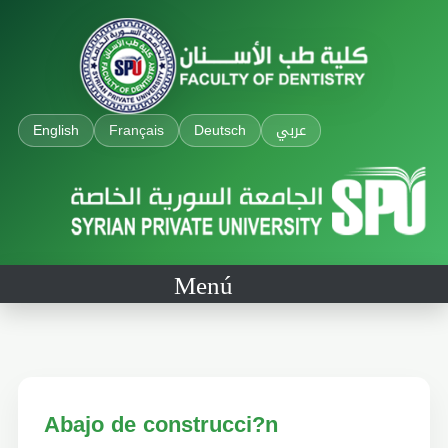
English
Français
Deutsch
عربي
Menú
Abajo de construcci?n