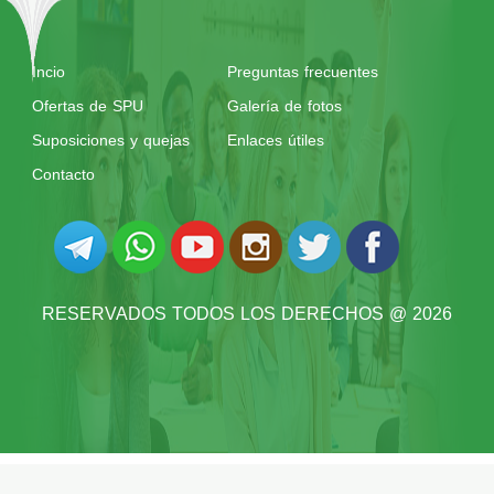
Incio
Preguntas frecuentes
Ofertas de SPU
Galería de fotos
Suposiciones y quejas
Enlaces útiles
Contacto
RESERVADOS TODOS LOS DERECHOS @ 2026
UNIVERSIDAD DE SIRIA PRIVADA
@ 2026 POR
SYRIAN MONSTER - ABASTECEDOR DEL
SERVICIO WEB
| RESERVADOS TODOS LOS DERECHOS