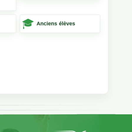
Anciens élèves