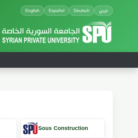
English
Español
Deutsch
عربي
Sous Construction