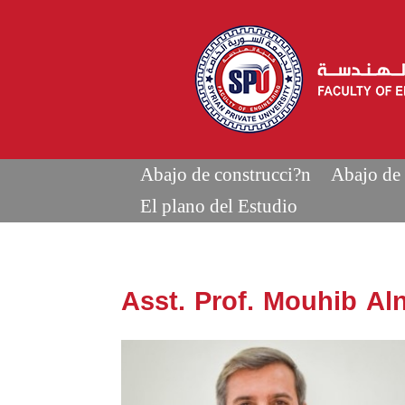
Abajo de construcci?n
Abajo de 
El plano del Estudio
Asst. Prof. Mouhib Al