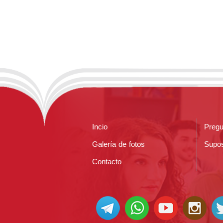
Incio
Pregu
Galería de fotos
Supos
Contacto