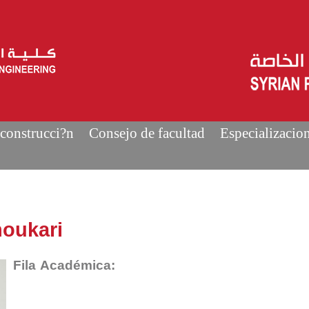
construcci?n
Consejo de facultad
Especializacio
noukari
Fila Académica: