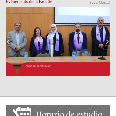
Événements de la Faculté
(Lea Más...)