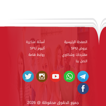
الصفحة الرئيسية
أسئلة متكررة
عروض SPU
ألبوم SPU
مقترحات وشكاوي
روابط هامة
اتصل بنا
جميع الحقوق محفوظة @ 2026