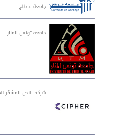
جامعة قرطاج
جامعة تونس المنار
شركة النص المشفّر للأ