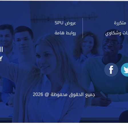
متكررة
عروض SPU
ات وشكاوي
روابط هامة
جميع الحقوق محفوظة @ 2026