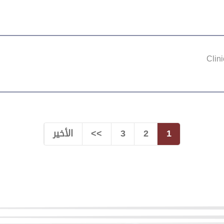
Clin
1
2
3
>>
الأخير