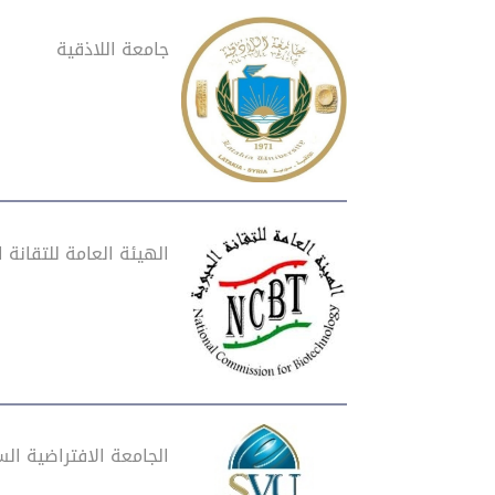
جامعة اللاذقية
الهيئة العامة للتقانة ا
الجامعة الافتراضية الس