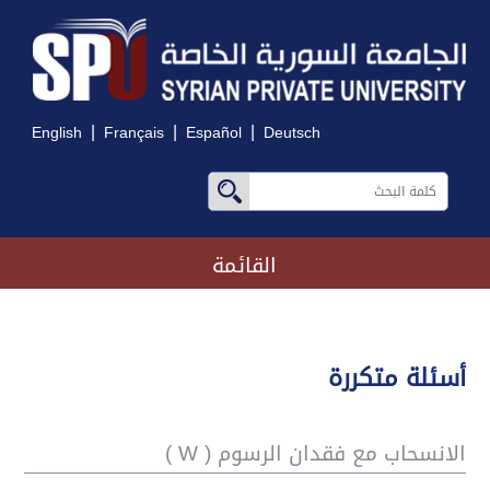
|
|
|
English
Français
Español
Deutsch
القائمة
أسئلة متكررة
الانسحاب مع فقدان الرسوم ( W )