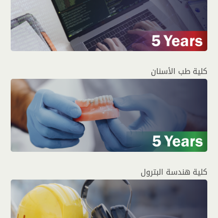
كلية طب الأسنان
كلية هندسة البترول