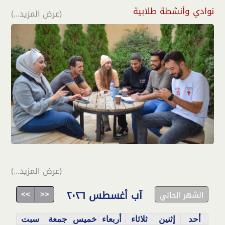
نوادي وأنشطة طلابية
(عرض المزيد...)
(عرض المزيد...)