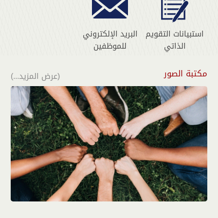
استبيانات التقويم
البريد الإلكتروني
الذاتي
للموظفين
مكتبة الصور
(عرض المزيد...)