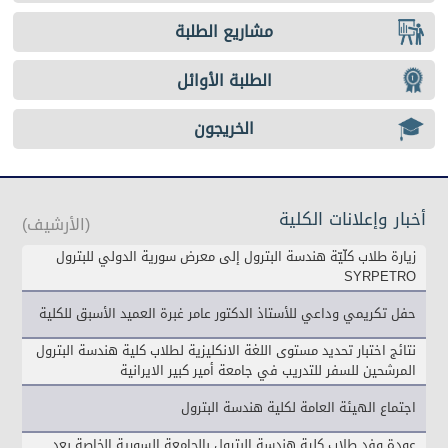
مشاريع الطلبة
الطلبة الأوائل
الخريجون
أخبار وإعلانات الكلية
(الأرشيف)
زيارة طلاب كلّيّة هندسة البترول إلى معرض سورية الدولي للبترول
SYRPETRO
حفل تكريمي وداعي للأستاذ الدكتور عامر غبرة العميد الأسبق للكلية
نتائج اختبار تحديد مستوى اللغة الانكليزية لطلاب كلية هندسة البترول
المرشحين للسفر للتدريب في جامعة أمير كبير الايرانية
اجتماع الهيئة العامة لكلية هندسة البترول
عودة وفد طلاب كلية هندسة البترول بالجامعة السورية الخاصة بعد