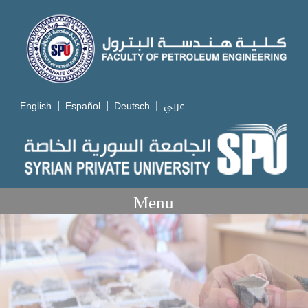
|
|
|
English
Español
Deutsch
عربي
Menu