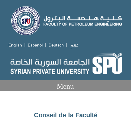
|
|
|
English
Español
Deutsch
عربي
Menu
Conseil de la Faculté