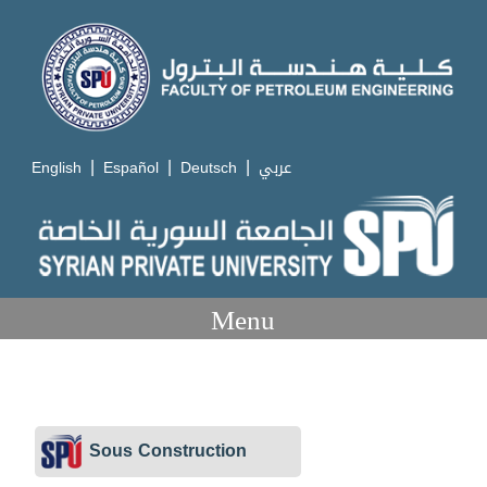
|
|
|
English
Español
Deutsch
عربي
Menu
Sous Construction